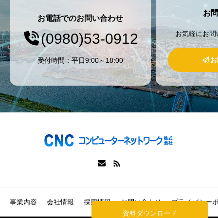
お
お電話でのお問い合わせ
お気軽にお問
(0980)53-0912
お
受付時間：平日9:00～18:00
事業内容
会社情報
採用情報
お問い合わせ
プライバシー
資料ダウンロード