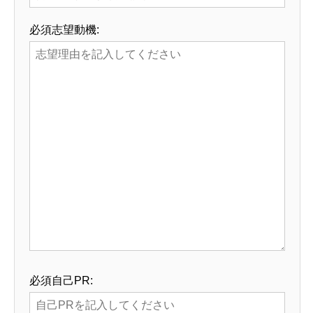
必須
志望動機:
必須
自己PR: