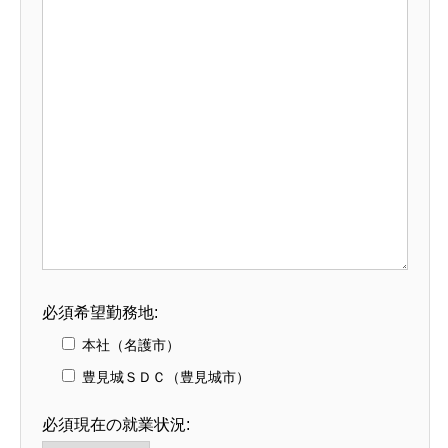
必須
希望勤務地:
本社（名護市）
豊見城ＳＤＣ（豊見城市）
必須
現在の就業状況: